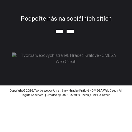
Podpořte nás na sociálních sítích
Copyright © 2026,
Tvorba webových stránek Hradec Králové - OMEGA Web Czech
All
Rights Reserved. | Created by
OMEGA WEB Czech, OMEGA Czech