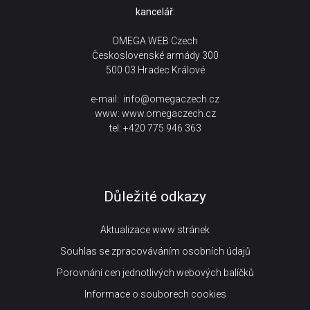
kancelář:
OMEGA WEB Czech
Československé armády 300
500 03 Hradec Králové
e-mail:
info@omegaczech.cz
www:
www.omegaczech.cz
tel: +420 775 946 363
Důležité odkazy
Aktualizace www stránek
Souhlas se zpracováváním osobních údajů
Porovnání cen jednotlivých webových balíčků
Informace o souborech cookies