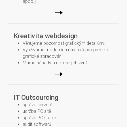
apod.).
Kreativita webdesign
Věnujeme pozornost grafickým detailům.
Využíváme moderních nástrojů pro precizní
grafické zpracování.
Máme nápady a umíme jich využí
IT Outsourcing
správa serverů
údržba PC sítě
správa PC stanic
audit softwarů