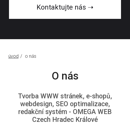
Kontaktujte nás ➝
úvod
o nás
O nás
Tvorba WWW stránek, e-shopů,
webdesign, SEO optimalizace,
redakční systém - OMEGA WEB
Czech Hradec Králové