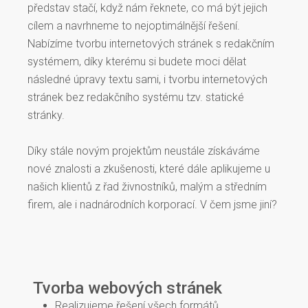
představ stačí, když nám řeknete, co má být jejich
cílem a navrhneme to nejoptimálnější řešení.
Nabízíme tvorbu internetových stránek s redakčním
systémem, díky kterému si budete moci dělat
následné úpravy textu sami, i tvorbu internetových
stránek bez redakčního systému tzv. statické
stránky.
Díky stále novým projektům neustále získáváme
nové znalosti a zkušenosti, které dále aplikujeme u
našich klientů z řad živnostníků, malým a středním
firem, ale i nadnárodních korporací. V čem jsme jiní?
Tvorba webových stránek
Realizujeme řešení všech formátů.