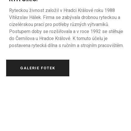
Ryteckou živnost založil v Hradci Králové roku 1988
Vítězslav Hálek. Firma se zabývala drobnou ryteckou a
cizelérskou prací pro potřeby různých výtvarníků.
Postupem doby se rozšiřovala a v roce 1992 se stěhuje
do Černilova u Hradce Králové. K tomuto účelu je
postavena rytecká dílna s ručním a strojním pracovištěm.
GALERIE FOTEK