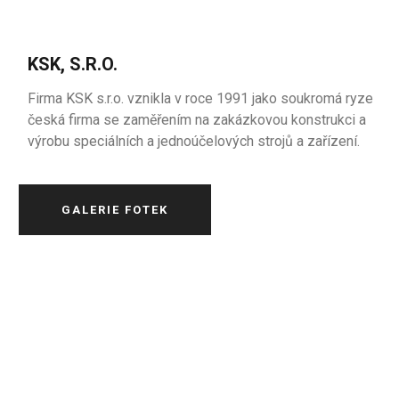
KSK, S.R.O.
Firma KSK s.r.o. vznikla v roce 1991 jako soukromá ryze
česká firma se zaměřením na zakázkovou konstrukci a
výrobu speciálních a jednoúčelových strojů a zařízení.
GALERIE FOTEK