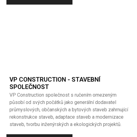
VP CONSTRUCTION - STAVEBNÍ
SPOLEČNOST
VP Construction společnost s ručením omezeným
působí od svých počátků jako generální dodavatel
průmyslových, občanských a bytových staveb zahrnující
rekonstrukce staveb, adaptace staveb a modernizace
staveb, tvorbu inženýrských a ekologických projektů.