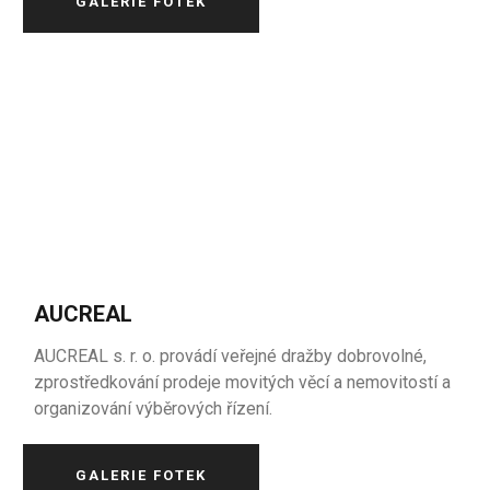
GALERIE FOTEK
AUCREAL
AUCREAL s. r. o. provádí veřejné dražby dobrovolné,
zprostředkování prodeje movitých věcí a nemovitostí a
organizování výběrových řízení.
GALERIE FOTEK