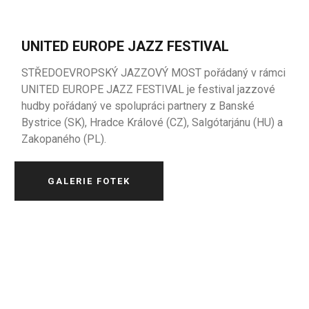
UNITED EUROPE JAZZ FESTIVAL
STŘEDOEVROPSKÝ JAZZOVÝ MOST pořádaný v rámci
UNITED EUROPE JAZZ FESTIVAL je festival
jazzové
hudby
pořádaný
ve
spolupráci
partnery
z
Banské
Bystrice
(SK),
Hradce
Králové
(CZ),
Salgótarjánu
(
HU
) a
Zakopaného
(PL).
GALERIE FOTEK