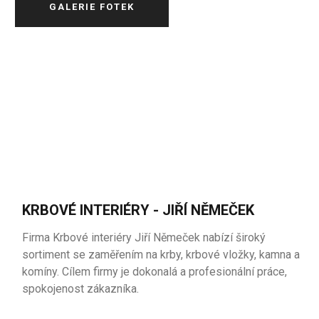
GALERIE FOTEK
KRBOVÉ INTERIÉRY - JIŘÍ NĚMEČEK
Firma Krbové interiéry Jiří Němeček nabízí široký
sortiment se zaměřením na krby, krbové vložky, kamna a
komíny. Cílem firmy je dokonalá a profesionální práce,
spokojenost zákazníka.