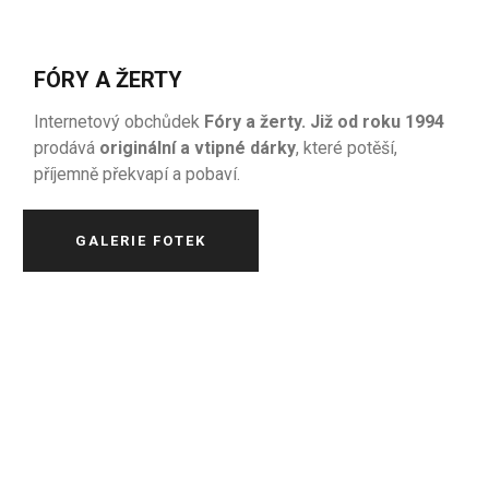
FÓRY A ŽERTY
Internetový obchůdek
Fóry a žerty. Již od roku 1994
prodává
originální a vtipné dárky
, které potěší,
příjemně překvapí a pobaví.
GALERIE FOTEK