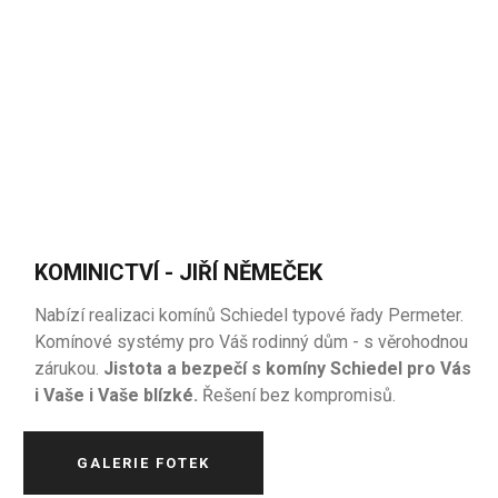
KOMINICTVÍ - JIŘÍ NĚMEČEK
Nabízí realizaci komínů Schiedel typové řady Permeter.
Komínové systémy pro Váš rodinný dům - s věrohodnou
zárukou.
Jistota a bezpečí s komíny Schiedel pro Vás
i Vaše i Vaše blízké.
Řešení bez kompromisů.
GALERIE FOTEK