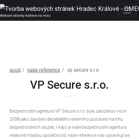
Webové stránky tvořené na míru
úvod
naše reference
vp secure s.r.o.
VP Secure s.r.o.
Bezpečnostní agentura VP Secure s.r.o. byla založena v roce
2008 jako završení desetiletého externího působení na trhu
bezpečnostních služeb, i když je naše bezpečnostní agentura
relativně mladou společností, naše reference nás opravňují se