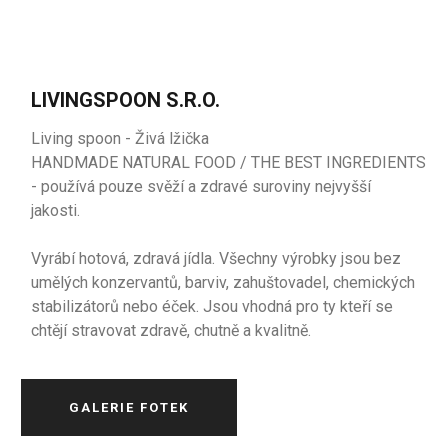
LIVINGSPOON S.R.O.
Living spoon - Živá lžička
HANDMADE NATURAL FOOD / THE BEST INGREDIENTS
- používá pouze svěží a zdravé suroviny nejvyšší
jakosti.
Vyrábí hotová, zdravá jídla. Všechny výrobky jsou bez
umělých konzervantů, barviv, zahuštovadel, chemických
stabilizátorů nebo éček. Jsou vhodná pro ty kteří se
chtějí stravovat zdravě, chutně a kvalitně.
GALERIE FOTEK