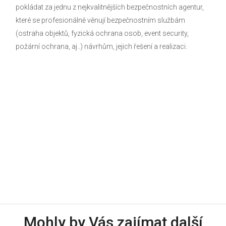
pokládat za jednu z nejkvalitnějších bezpečnostních agentur,
které se profesionálně věnují bezpečnostním službám
(ostraha objektů, fyzická ochrana osob, event security,
požární ochrana, aj..) návrhům, jejich řešení a realizaci.
Mohly by Vás zajímat další