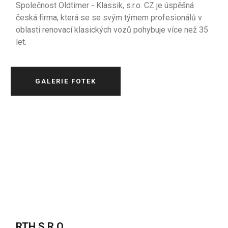
Společnost Oldtimer - Klassik, s.r.o. CZ je úspěšná
česká firma, která se se svým týmem profesionálů v
oblasti renovací klasických vozů pohybuje více než 35
let.
GALERIE FOTEK
RTH S.R.O.