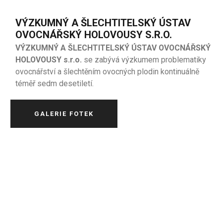
VÝZKUMNÝ A ŠLECHTITELSKÝ ÚSTAV
OVOCNÁŘSKÝ HOLOVOUSY S.R.O.
VÝZKUMNÝ A ŠLECHTITELSKÝ ÚSTAV OVOCNÁŘSKÝ
HOLOVOUSY s.r.o.
se zabývá výzkumem problematiky
ovocnářství a šlechtěním ovocných plodin kontinuálně
téměř sedm desetiletí.
GALERIE FOTEK