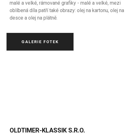
malé a velké, rámované grafiky - malé a velké, mezi
oblíbená díla patří také obrazy: olej na kartonu, olej na
desce a olej na plátně.
GALERIE FOTEK
OLDTIMER-KLASSIK S.R.O.