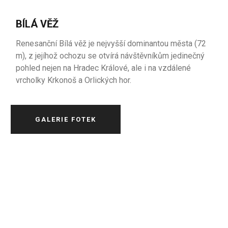
BÍLÁ VĚŽ
Renesanční Bílá věž je nejvyšší dominantou města (72
m), z jejíhož ochozu se otvírá návštěvníkům jedinečný
pohled nejen na Hradec Králové, ale i na vzdálené
vrcholky Krkonoš a Orlických hor.
GALERIE FOTEK