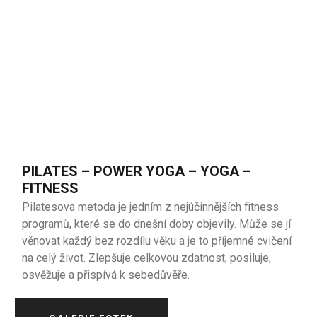
PILATES – POWER YOGA – YOGA –
FITNESS
Pilatesova metoda je jedním z nejúčinnějších fitness
programů, které se do dnešní doby objevily. Může se jí
věnovat každý bez rozdílu věku a je to příjemné cvičení
na celý život. Zlepšuje celkovou zdatnost, posiluje,
osvěžuje a přispívá k sebedůvěře.