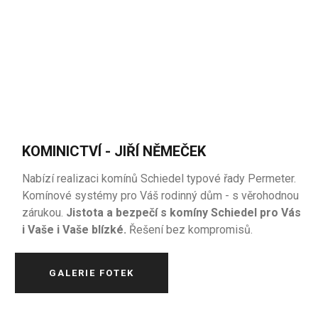
KOMINICTVÍ - JIŘÍ NĚMEČEK
Nabízí realizaci komínů Schiedel typové řady Permeter.
Komínové systémy pro Váš rodinný dům - s věrohodnou
zárukou.
Jistota a bezpečí s komíny Schiedel pro Vás
i Vaše i Vaše blízké.
Řešení bez kompromisů.
GALERIE FOTEK