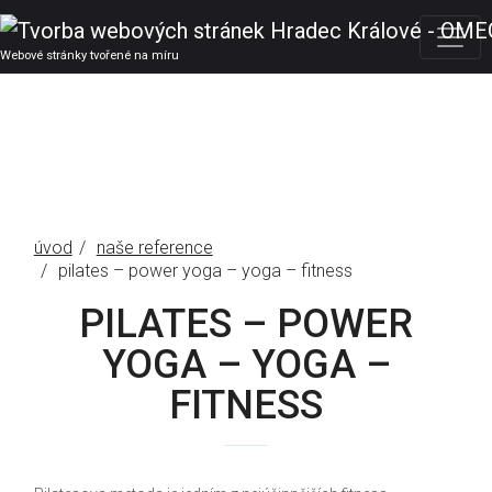
Webové stránky tvořené na míru
úvod
naše reference
pilates – power yoga – yoga – fitness
PILATES – POWER
YOGA – YOGA –
FITNESS