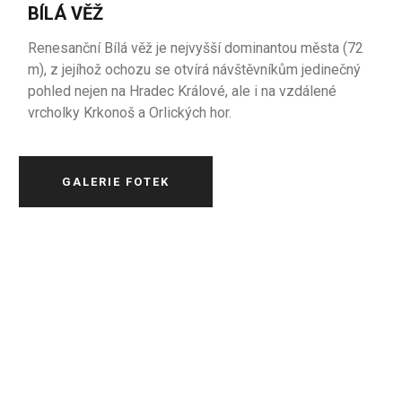
BÍLÁ VĚŽ
Renesanční Bílá věž je nejvyšší dominantou města (72
m), z jejíhož ochozu se otvírá návštěvníkům jedinečný
pohled nejen na Hradec Králové, ale i na vzdálené
vrcholky Krkonoš a Orlických hor.
GALERIE FOTEK