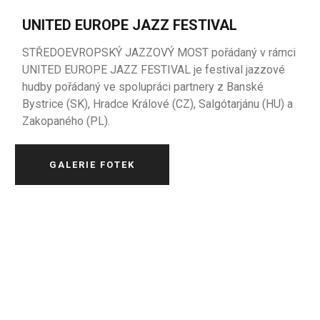
UNITED EUROPE JAZZ FESTIVAL
STŘEDOEVROPSKÝ JAZZOVÝ MOST pořádaný v rámci
UNITED EUROPE JAZZ FESTIVAL je festival
jazzové
hudby
pořádaný
ve
spolupráci
partnery
z
Banské
Bystrice
(SK),
Hradce
Králové
(CZ),
Salgótarjánu
(
HU
) a
Zakopaného
(PL).
GALERIE FOTEK