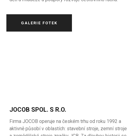
GALERIE FOTEK
JOCOB SPOL. S R.O.
Firma JOCOB operuje na českém trhu od roku 1992 a
aktivně působí v oblastích: stavební stroje, zemní stroje
a zemědělské stroje značky JCB. Za dlouhou historii se