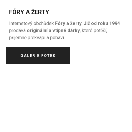
FÓRY A ŽERTY
Internetový obchůdek
Fóry a žerty. Již od roku 1994
prodává
originální a vtipné dárky
, které potěší,
příjemně překvapí a pobaví.
GALERIE FOTEK