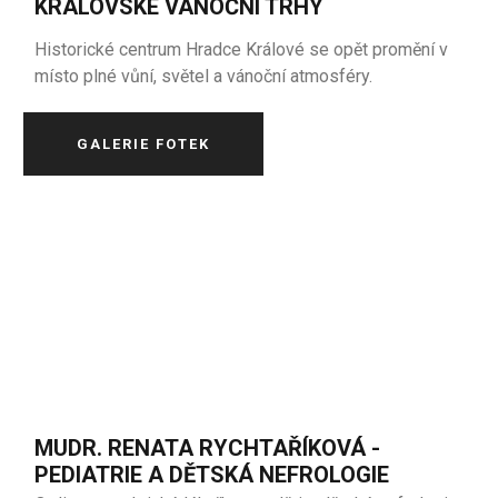
KRÁLOVSKÉ VÁNOČNÍ TRHY
Historické centrum Hradce Králové se opět promění v
místo plné vůní, světel a vánoční atmosféry.
GALERIE FOTEK
MUDR. RENATA RYCHTAŘÍKOVÁ -
PEDIATRIE A DĚTSKÁ NEFROLOGIE