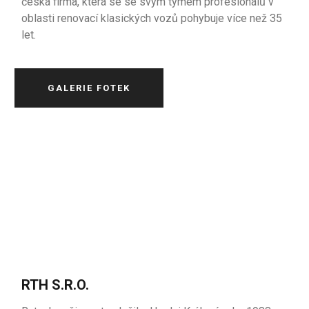
česká firma, která se se svým týmem profesionálů v
oblasti renovací klasických vozů pohybuje více než 35
let.
GALERIE FOTEK
RTH S.R.O.