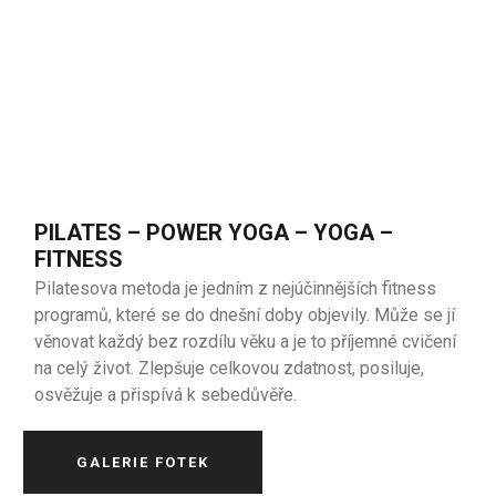
PILATES – POWER YOGA – YOGA –
FITNESS
Pilatesova metoda je jedním z nejúčinnějších fitness
programů, které se do dnešní doby objevily. Může se jí
věnovat každý bez rozdílu věku a je to příjemné cvičení
na celý život. Zlepšuje celkovou zdatnost, posiluje,
osvěžuje a přispívá k sebedůvěře.
GALERIE FOTEK