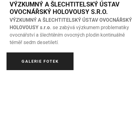
VÝZKUMNÝ A ŠLECHTITELSKÝ ÚSTAV
OVOCNÁŘSKÝ HOLOVOUSY S.R.O.
VÝZKUMNÝ A ŠLECHTITELSKÝ ÚSTAV OVOCNÁŘSKÝ
HOLOVOUSY s.r.o.
se zabývá výzkumem problematiky
ovocnářství a šlechtěním ovocných plodin kontinuálně
téměř sedm desetiletí.
GALERIE FOTEK