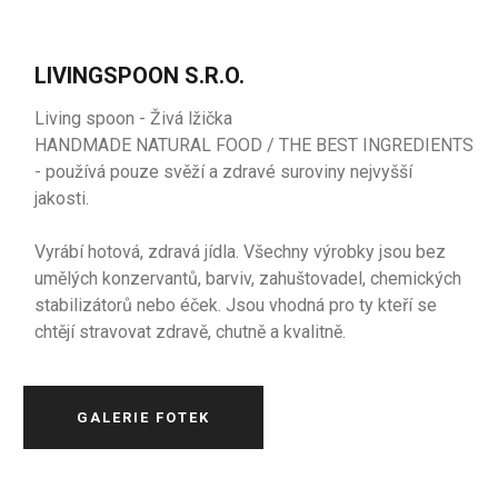
LIVINGSPOON S.R.O.
Living spoon - Živá lžička
HANDMADE NATURAL FOOD / THE BEST INGREDIENTS
- používá pouze svěží a zdravé suroviny nejvyšší
jakosti.
Vyrábí hotová, zdravá jídla. Všechny výrobky jsou bez
umělých konzervantů, barviv, zahuštovadel, chemických
stabilizátorů nebo éček. Jsou vhodná pro ty kteří se
chtějí stravovat zdravě, chutně a kvalitně.
GALERIE FOTEK