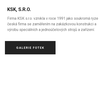
KSK, S.R.O.
Firma KSK s.r.o. vznikla v roce 1991 jako soukromá ryze
česká firma se zaměřením na zakázkovou konstrukci a
výrobu speciálních a jednoúčelových strojů a zařízení.
GALERIE FOTEK